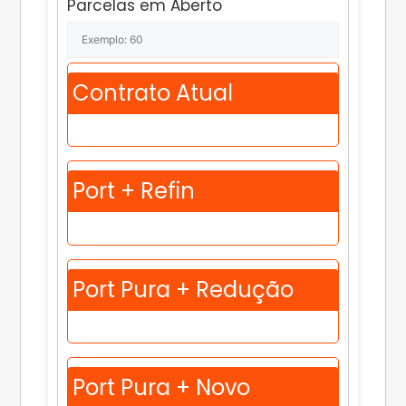
Parcelas em Aberto
Contrato Atual
Port + Refin
Port Pura + Redução
Port Pura + Novo