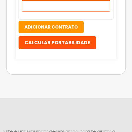
ADICIONAR CONTRATO
CALCULAR PORTABILIDADE
Este é um simulador desenvolvido para te ajudar a