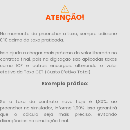
ATENÇÃO!
No momento de preencher a taxa, sempre adicione
0,10 acima da taxa praticada.
Isso ajuda a chegar mais próximo do valor liberado no
contrato final, pois na digitação são aplicadas taxas
como IOF e outros encargos, alterando o valor
efetivo da Taxa CET (Custo Efetivo Total).
Exemplo prático:
Se a taxa do contrato novo hoje é 1,80%, ao
preencher no simulador, informe 1,90%. Isso garantirá
que o cálculo seja mais preciso, evitando
divergências na simulação final.